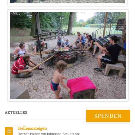
AKTUELLES
SPENDEN
Stellenanzeigen
Derzeit bieten wir folgende Stellen an: