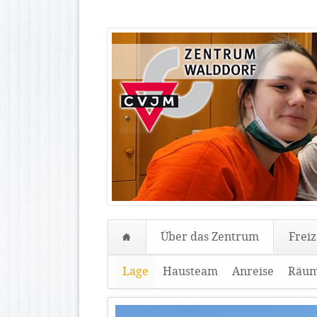
Über das Zentrum
Freiz
Navigation
Lage
Hausteam
Anreise
Räum
überspringen