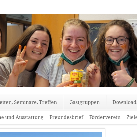
eiten, Seminare, Treffen
Gastgruppen
Download
e und Ausstattung
Freundesbrief
Förderverein
Ziel