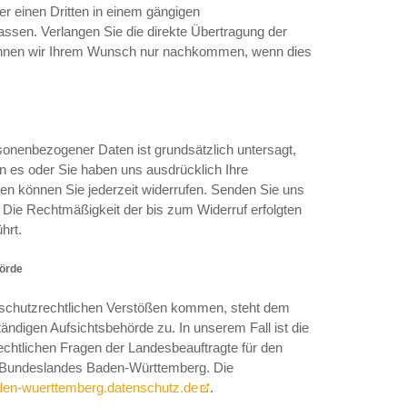
der einen Dritten in einem gängigen
sen. Verlangen Sie die direkte Übertragung der
können wir Ihrem Wunsch nur nachkommen, wenn dies
onenbezogener Daten ist grundsätzlich untersagt,
n es oder Sie haben uns ausdrücklich Ihre
gungen können Sie jederzeit widerrufen. Senden Sie uns
. Die Rechtmäßigkeit der bis zum Widerruf erfolgten
hrt.
hörde
nschutzrechtlichen Verstößen kommen, steht dem
ändigen Aufsichtsbehörde zu. In unserem Fall ist die
echtlichen Fragen der Landesbeauftragte für den
es Bundeslandes Baden-Württemberg. Die
den-wuerttemberg.datenschutz.de
.