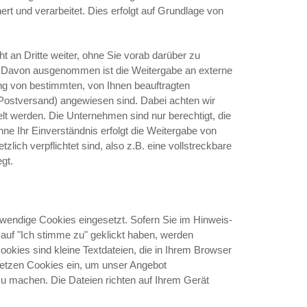
t und verarbeitet. Dies erfolgt auf Grundlage von
 an Dritte weiter, ohne Sie vorab darüber zu
en. Davon ausgenommen ist die Weitergabe an externe
gung von bestimmten, von Ihnen beauftragten
 Postversand) angewiesen sind. Dabei achten wir
elt werden. Die Unternehmen sind nur berechtigt, die
hne Ihr Einverständnis erfolgt die Weitergabe von
ich verpflichtet sind, also z.B. eine vollstreckbare
gt.
wendige Cookies eingesetzt. Sofern Sie im Hinweis-
auf "Ich stimme zu" geklickt haben, werden
okies sind kleine Textdateien, die in Ihrem Browser
 setzen Cookies ein, um unser Angebot
 zu machen. Die Dateien richten auf Ihrem Gerät
.