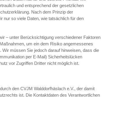
traulich und entsprechend der gesetzlichen
schutzerklärung. Nach dem Prinzip der
 nur so viele Daten, wie tatsächlich für den
wir – unter Berücksichtigung verschiedener Faktoren
he Maßnahmen, um ein dem Risiko angemessenes
. Wir müssen Sie jedoch darauf hinweisen, dass die
ommunikation per E-Mail) Sicherheitslücken
z vor Zugriffen Dritter nicht möglich ist.
t durch den CVJM Walddorfhäslach e.V., der damit
utzrechts ist. Die Kontaktdaten des Verantwortlichen