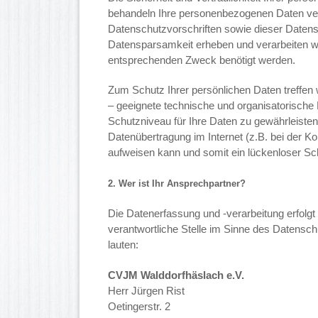
behandeln Ihre personenbezogenen Daten ver
Datenschutzvorschriften sowie dieser Daten
Datensparsamkeit erheben und verarbeiten wir
entsprechenden Zweck benötigt werden.
Zum Schutz Ihrer persönlichen Daten treffen 
– geeignete technische und organisatorisc
Schutzniveau für Ihre Daten zu gewährleisten
Datenübertragung im Internet (z.B. bei der K
aufweisen kann und somit ein lückenloser Schut
2. Wer ist Ihr Ansprechpartner?
Die Datenerfassung und -verarbeitung erfolg
verantwortliche Stelle im Sinne des Datensch
lauten:
CVJM Walddorfhäslach e.V.
Herr Jürgen Rist
Oetingerstr. 2