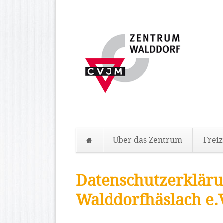
Über das Zentrum
Freiz
Navigation
überspringen
Datenschutzerklär
Walddorfhäslach e.