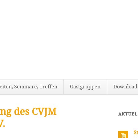
eiten, Seminare, Treffen
Gastgruppen
Download
ung des CVJM
AKTUEL
V.
S