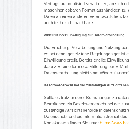
Vertrags automatisiert verarbeiten, an sich o
maschinenlesbaren Format aushändigen zu las
Daten an einen anderen Verantwortlichen, 
auch technisch machbar ist.
Widerruf Ihrer Einwilligung zur Datenverarbeitung
Die Erhebung, Verarbeitung und Nutzung pers
es sei denn, gesetzliche Regelungen gestatte
Einwilligung erteilt. Bereits erteilte Einwilli
dazu z.B. eine formlose Mitteilung per E-Mail
Datenverarbeitung bleibt vom Widerruf unberü
Beschwerderecht bei der zuständigen Aufsichtsbe
Sollte es trotz unserer Bemühungen zu date
Betroffenen ein Beschwerderecht bei der zust
zuständige Aufsichtsbehörde in datenschutzr
Datenschutz und die Informationsfreiheit d
Kontaktdaten finden Sie unter
https://www.ba