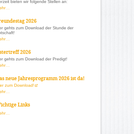
rzeit bieten wir folgende Stellen an:
ehr…
reundestag 2026
er gehts zum Download der Stunde der
tschaft!
ehr…
stertreff 2026
er gehts zum Download der Predigt!
ehr…
as neue Jahresprogramm 2026 ist da!
ier zum Download!
ehr…
ichtige Links
ehr…