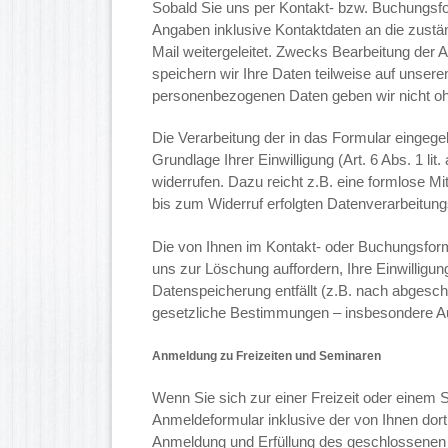
Sobald Sie uns per Kontakt- bzw. Buchungsf
Angaben inklusive Kontaktdaten an die zustän
Mail weitergeleitet. Zwecks Bearbeitung der 
speichern wir Ihre Daten teilweise auf unser
personenbezogenen Daten geben wir nicht ohne
Die Verarbeitung der in das Formular eingege
Grundlage Ihrer Einwilligung (Art. 6 Abs. 1 li
widerrufen. Dazu reicht z.B. eine formlose Mi
bis zum Widerruf erfolgten Datenverarbeitung
Die von Ihnen im Kontakt- oder Buchungsform
uns zur Löschung auffordern, Ihre Einwilligu
Datenspeicherung entfällt (z.B. nach abgesc
gesetzliche Bestimmungen – insbesondere Au
Anmeldung zu Freizeiten und Seminaren
Wenn Sie sich zur einer Freizeit oder eine
Anmeldeformular inklusive der von Ihnen do
Anmeldung und Erfüllung des geschlossenen 