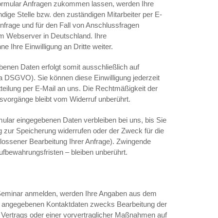
ormular Anfragen zukommen lassen, werden Ihre
dige Stelle bzw. den zuständigen Mitarbeiter per E-
Anfrage und für den Fall von Anschlussfragen
em Webserver in Deutschland. Ihre
 Ihre Einwilligung an Dritte weiter.
benen Daten erfolgt somit ausschließlich auf
t. a DSGVO). Sie können diese Einwilligung jederzeit
tteilung per E-Mail an uns. Die Rechtmäßigkeit der
svorgänge bleibt vom Widerruf unberührt.
ular eingegebenen Daten verbleiben bei uns, bis Sie
ng zur Speicherung widerrufen oder der Zweck für die
hlossener Bearbeitung Ihrer Anfrage). Zwingende
fbewahrungsfristen – bleiben unberührt.
m Seminar anmelden, werden Ihre Angaben aus dem
rt angegebenen Kontaktdaten zwecks Bearbeitung der
Vertrags oder einer vorvertraglicher Maßnahmen auf