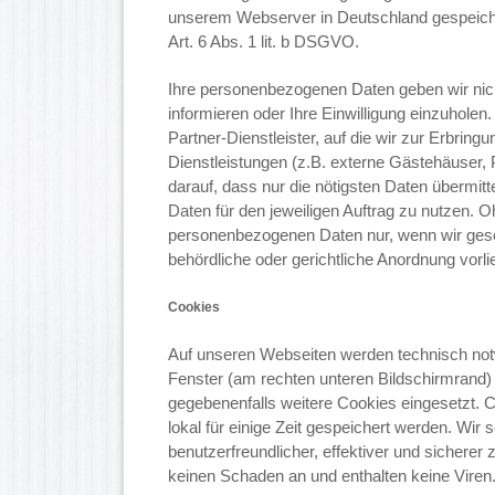
unserem Webserver in Deutschland gespeicher
Art. 6 Abs. 1 lit. b DSGVO.
Ihre personenbezogenen Daten geben wir nicht
informieren oder Ihre Einwilligung einzuhol
Partner-Dienstleister, auf die wir zur Erbrin
Dienstleistungen (z.B. externe Gästehäuser,
darauf, dass nur die nötigsten Daten übermitt
Daten für den jeweiligen Auftrag zu nutzen. O
personenbezogenen Daten nur, wenn wir gesetzl
behördliche oder gerichtliche Anordnung vorlie
Cookies
Auf unseren Webseiten werden technisch not
Fenster (am rechten unteren Bildschirmrand) 
gegebenenfalls weitere Cookies eingesetzt.
Co
lokal für einige Zeit gespeichert werden. Wir
benutzerfreundlicher, effektiver und sicherer
keinen Schaden an und enthalten keine Viren