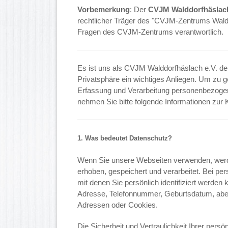
Vorbemerkung
: Der
CVJM Walddorfhäslac
rechtlicher Träger des "CVJM-Zentrums Waldd
Fragen des CVJM-Zentrums verantwortlich.
Es ist uns als CVJM Walddorfhäslach e.V. de
Privatsphäre ein wichtiges Anliegen. Um zu g
Erfassung und Verarbeitung personenbezoge
nehmen Sie bitte folgende Informationen zur 
1. Was bedeutet Datenschutz?
Wenn Sie unsere Webseiten verwenden, wer
erhoben, gespeichert und verarbeitet. Bei p
mit denen Sie persönlich identifiziert werden
Adresse, Telefonnummer, Geburtsdatum, aber
Adressen oder Cookies.
Die Sicherheit und Vertraulichkeit Ihrer persön