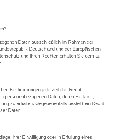
ten?
ezogenen Daten ausschließlich im Rahmen der
ndesrepublik Deutschland und der Europäischen
enschutz und Ihren Rechten erhalten Sie gern auf
.
chen Bestimmungen jederzeit das Recht
rten personenbezogenen Daten, deren Herkunft,
ung zu erhalten. Gegebenenfalls besteht ein Recht
eser Daten.
age Ihrer Einwilligung oder in Erfüllung eines