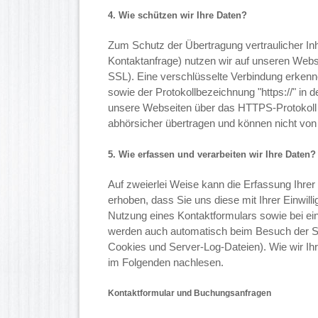
4. Wie schützen wir Ihre Daten?
Zum Schutz der Übertragung vertraulicher In
Kontaktanfrage) nutzen wir auf unseren Webs
SSL). Eine verschlüsselte Verbindung erken
sowie der Protokollbezeichnung "https://" in 
unsere Webseiten über das HTTPS-Protokoll a
abhörsicher übertragen und können nicht von
5. Wie erfassen und verarbeiten wir Ihre Daten?
Auf zweierlei Weise kann die Erfassung Ihre
erhoben, dass Sie uns diese mit Ihrer Einwilli
Nutzung eines Kontaktformulars sowie bei e
werden auch automatisch beim Besuch der Se
Cookies und Server-Log-Dateien). Wie wir Ih
im Folgenden nachlesen.
Kontaktformular und Buchungsanfragen