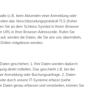
halte (z.B. beim Absenden einer Anmeldung oder
eiten das Verschlüsselungsprotokoll TLS (früher
nen Sie an dem Schloss-Symbol in Ihrem Browser
der URL in Ihrer Browser-Adresszeile. Rufen Sie
uf, werden die Daten, die Sie ans uns übermitteln,
 Dritten mitgelesen werden.
r Daten geschehen: 1. Ihre Daten werden dadurch
gung direkt mitteilen. Das geschieht z.B. bei der
iner Anmeldung oder Buchungsanfrage. 2. Daten
ite durch unsere IT-Systeme erfasst (siehe
re Daten genau erfassen und verarbeiten, können Sie