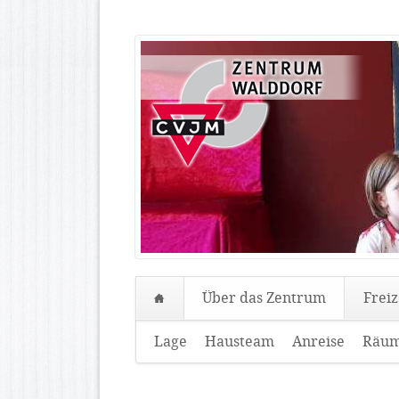
Über das Zentrum
Freiz
Navigation
Lage
Hausteam
Anreise
Räum
überspringen