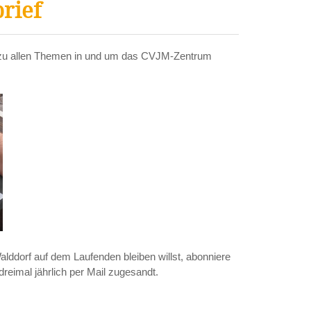
rief
h zu allen Themen in und um das CVJM-Zentrum
ddorf auf dem Laufenden bleiben willst, abonniere
dreimal jährlich per Mail zugesandt.