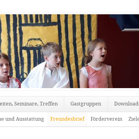
eiten, Seminare, Treffen
Gastgruppen
Download
e und Ausstattung
Freundesbrief
Förderverein
Ziel