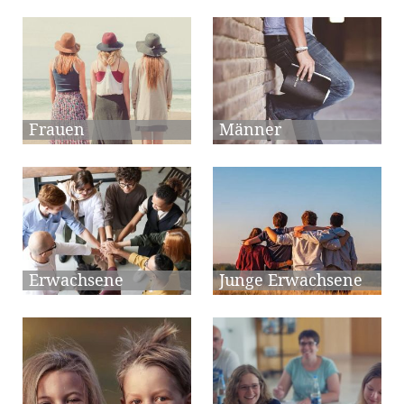
Frauen
Männer
Erwachsene
Junge Erwachsene