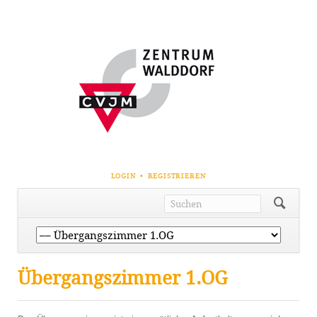
NAVIGATION
LOGIN
REGISTRIEREN
ÜBERSPRINGEN
Navigation
überspringen
Übergangszimmer 1.OG