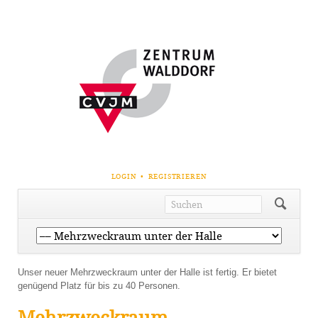
NAVIGATION
LOGIN
REGISTRIEREN
ÜBERSPRINGEN
Navigation
überspringen
Unser neuer Mehrzweckraum unter der Halle ist fertig. Er bietet
genügend Platz für bis zu 40 Personen.
Mehrzweckraum