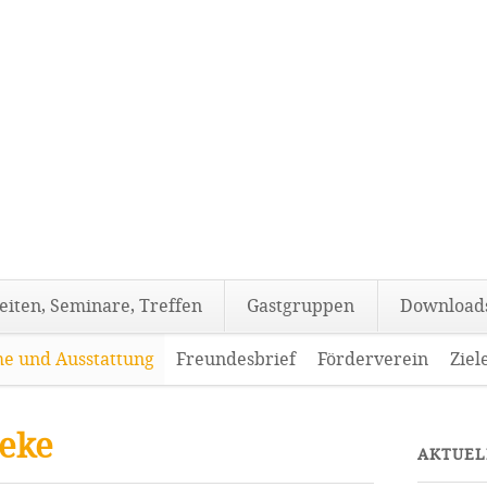
eiten, Seminare, Treffen
Gastgruppen
Download
e und Ausstattung
Freundesbrief
Förderverein
Ziel
heke
AKTUEL