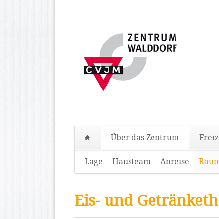
Über das Zentrum
Freiz
Navigation
Lage
Hausteam
Anreise
Räum
überspringen
Eis- und Getränket