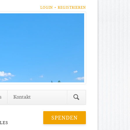
NAVIGATION
LOGIN
REGISTRIEREN
ÜBERSPRINGEN
Navigation
s
Kontakt
überspringen
SPENDEN
LES