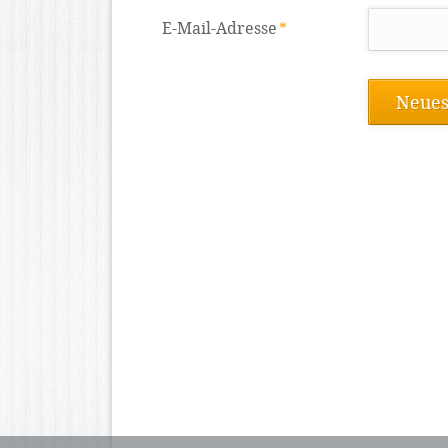
Pflichtfeld
E-Mail-Adresse
*